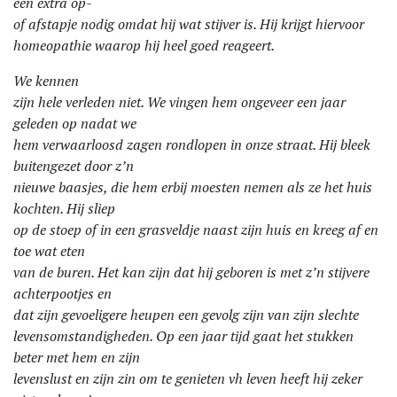
een extra op-
of afstapje nodig omdat hij wat stijver is. Hij krijgt hiervoor
homeopathie waarop hij heel goed reageert.
We kennen
zijn hele verleden niet. We vingen hem ongeveer een jaar
geleden op nadat we
hem verwaarloosd zagen rondlopen in onze straat. Hij bleek
buitengezet door z’n
nieuwe baasjes, die hem erbij moesten nemen als ze het huis
kochten. Hij sliep
op de stoep of in een grasveldje naast zijn huis en kreeg af en
toe wat eten
van de buren. Het kan zijn dat hij geboren is met z’n stijvere
achterpootjes en
dat zijn gevoeligere heupen een gevolg zijn van zijn slechte
levensomstandigheden. Op een jaar tijd gaat het stukken
beter met hem en zijn
levenslust en zijn zin om te genieten vh leven heeft hij zeker