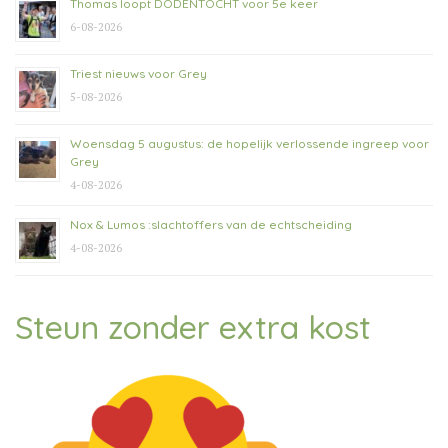
Thomas loopt DODENTOCHT voor 5e keer
6-08-2026
Triest nieuws voor Grey
5-08-2026
Woensdag 5 augustus: de hopelijk verlossende ingreep voor
Grey
4-08-2026
Nox & Lumos :slachtoffers van de echtscheiding
4-08-2026
Steun zonder extra kost