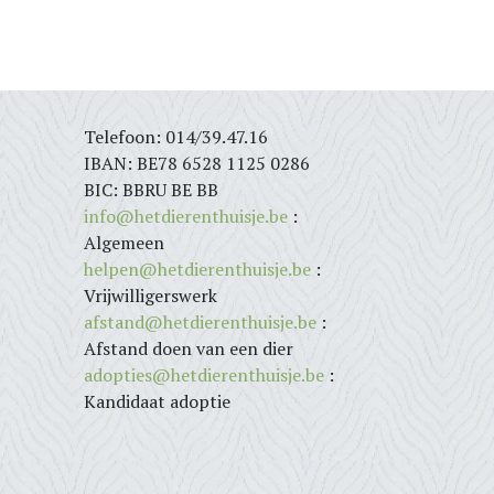
Telefoon: 014/39.47.16
IBAN: BE78 6528 1125 0286
BIC: BBRU BE BB
info@hetdierenthuisje.be
:
Algemeen
helpen@hetdierenthuisje.be
:
Vrijwilligerswerk
afstand@hetdierenthuisje.be
:
Afstand doen van een dier
adopties@hetdierenthuisje.be
:
Kandidaat adoptie