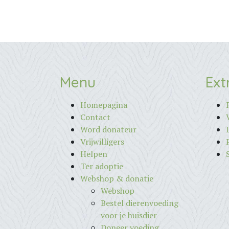
Menu
Ext
Homepagina
Contact
Word donateur
Vrijwilligers
Helpen
Ter adoptie
Webshop & donatie
Webshop
Bestel dierenvoeding
voor je huisdier
Doneer voeding