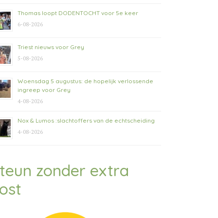
Thomas loopt DODENTOCHT voor 5e keer
6-08-2026
Triest nieuws voor Grey
5-08-2026
Woensdag 5 augustus: de hopelijk verlossende
ingreep voor Grey
4-08-2026
Nox & Lumos :slachtoffers van de echtscheiding
4-08-2026
teun zonder extra
ost