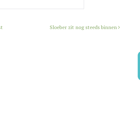
st
Sloeber zit nog steeds binnen