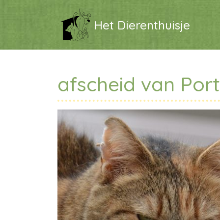
Het Dierenthuisje
afscheid van Por