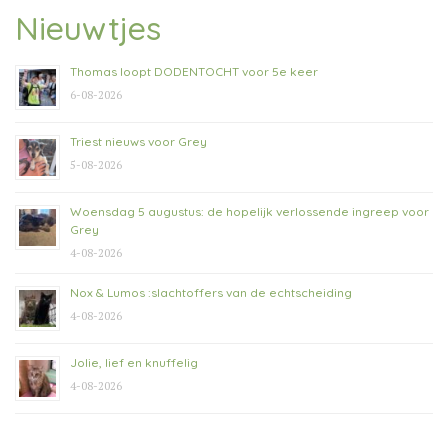
Nieuwtjes
Thomas loopt DODENTOCHT voor 5e keer
6-08-2026
Triest nieuws voor Grey
5-08-2026
Woensdag 5 augustus: de hopelijk verlossende ingreep voor
Grey
4-08-2026
Nox & Lumos :slachtoffers van de echtscheiding
4-08-2026
Jolie, lief en knuffelig
4-08-2026