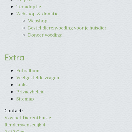
Ter adoptie
Webshop & donatie
Webshop
Bestel dierenvoeding voor je huisdier
Doneer voeding
Extra
Fotoalbum
Veelgestelde vragen
Links
Privacybeleid
Sitemap
Contact:
Vzw het Dierenthuisje
Rendersvensedijk 4
2440 Geel