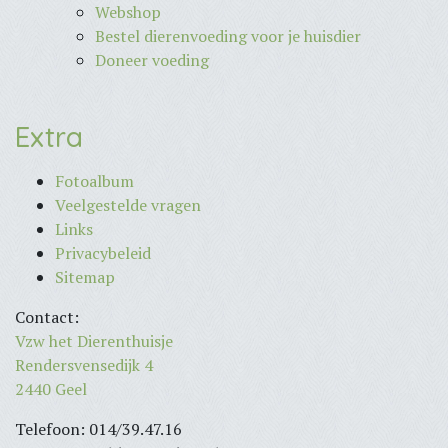
Webshop
Bestel dierenvoeding voor je huisdier
Doneer voeding
Extra
Fotoalbum
Veelgestelde vragen
Links
Privacybeleid
Sitemap
Contact:
Vzw het Dierenthuisje
Rendersvensedijk 4
2440 Geel
Telefoon: 014/39.47.16