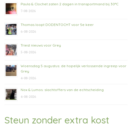
Paula & Clochet zaten 2 dagen in transportmand bij 30°C
7-08-2026
Thomas loopt DODENTOCHT voor 5e keer
6-08-2026
Triest nieuws voor Grey
5-08-2026
Woensdag 5 augustus: de hopelijk verlossende ingreep voor
Grey
4-08-2026
Nox & Lumos :slachtoffers van de echtscheiding
4-08-2026
Steun zonder extra kost