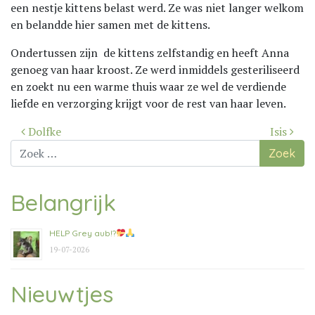
een nestje kittens belast werd. Ze was niet langer welkom
en belandde hier samen met de kittens.
Ondertussen zijn de kittens zelfstandig en heeft Anna
genoeg van haar kroost. Ze werd inmiddels gesteriliseerd
en zoekt nu een warme thuis waar ze wel de verdiende
liefde en verzorging krijgt voor de rest van haar leven.
Bericht
Dolfke
Isis
navigatie
Zoek
naar:
Belangrijk
HELP Grey aub!?
19-07-2026
Nieuwtjes