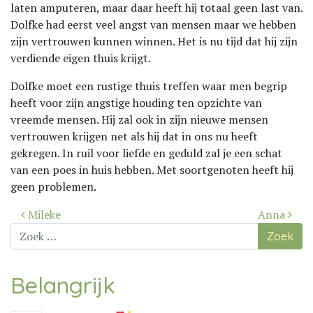
laten amputeren, maar daar heeft hij totaal geen last van.
Dolfke had eerst veel angst van mensen maar we hebben
zijn vertrouwen kunnen winnen. Het is nu tijd dat hij zijn
verdiende eigen thuis krijgt.
Dolfke moet een rustige thuis treffen waar men begrip
heeft voor zijn angstige houding ten opzichte van
vreemde mensen. Hij zal ook in zijn nieuwe mensen
vertrouwen krijgen net als hij dat in ons nu heeft
gekregen. In ruil voor liefde en geduld zal je een schat
van een poes in huis hebben. Met soortgenoten heeft hij
geen problemen.
Bericht
Mileke
Anna
navigatie
Zoek
naar:
Belangrijk