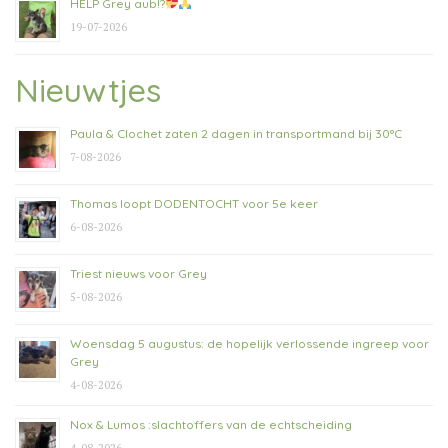
HELP Grey aub!?
19-07-2026
Nieuwtjes
Paula & Clochet zaten 2 dagen in transportmand bij 30°C
7-08-2026
Thomas loopt DODENTOCHT voor 5e keer
6-08-2026
Triest nieuws voor Grey
5-08-2026
Woensdag 5 augustus: de hopelijk verlossende ingreep voor
Grey
4-08-2026
Nox & Lumos :slachtoffers van de echtscheiding