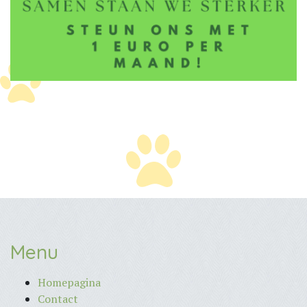
Menu
Homepagina
Contact