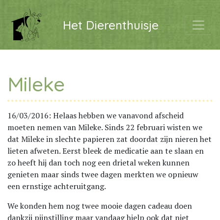
Het Dierenthuisje
Mileke
16/03/2016: Helaas hebben we vanavond afscheid
moeten nemen van Mileke. Sinds 22 februari wisten we
dat Mileke in slechte papieren zat doordat zijn nieren het
lieten afweten. Eerst bleek de medicatie aan te slaan en
zo heeft hij dan toch nog een drietal weken kunnen
genieten maar sinds twee dagen merkten we opnieuw
een ernstige achteruitgang.
We konden hem nog twee mooie dagen cadeau doen
dankzij pijnstilling maar vandaag hielp ook dat niet