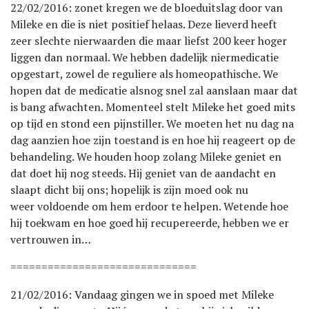
22/02/2016: zonet kregen we de bloeduitslag door van
Mileke en die is niet positief helaas. Deze lieverd heeft
zeer slechte nierwaarden die maar liefst 200 keer hoger
liggen dan normaal. We hebben dadelijk niermedicatie
opgestart, zowel de reguliere als homeopathische. We
hopen dat de medicatie alsnog snel zal aanslaan maar dat
is bang afwachten. Momenteel stelt Mileke het goed mits
op tijd en stond een pijnstiller. We moeten het nu dag na
dag aanzien hoe zijn toestand is en hoe hij reageert op de
behandeling. We houden hoop zolang Mileke geniet en
dat doet hij nog steeds. Hij geniet van de aandacht en
slaapt dicht bij ons; hopelijk is zijn moed ook nu
weer voldoende om hem erdoor te helpen. Wetende hoe
hij toekwam en hoe goed hij recupereerde, hebben we er
vertrouwen in…
==============================
21/02/2016: Vandaag gingen we in spoed met Mileke