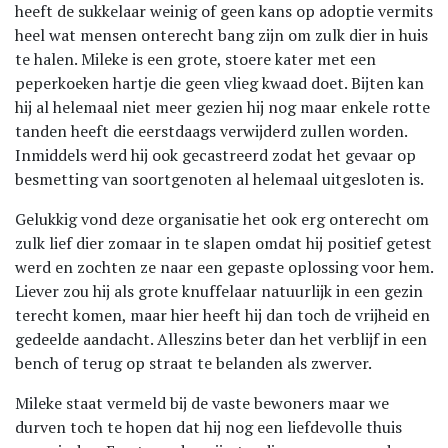
heeft de sukkelaar weinig of geen kans op adoptie vermits
heel wat mensen onterecht bang zijn om zulk dier in huis
te halen. Mileke is een grote, stoere kater met een
peperkoeken hartje die geen vlieg kwaad doet. Bijten kan
hij al helemaal niet meer gezien hij nog maar enkele rotte
tanden heeft die eerstdaags verwijderd zullen worden.
Inmiddels werd hij ook gecastreerd zodat het gevaar op
besmetting van soortgenoten al helemaal uitgesloten is.
Gelukkig vond deze organisatie het ook erg onterecht om
zulk lief dier zomaar in te slapen omdat hij positief getest
werd en zochten ze naar een gepaste oplossing voor hem.
Liever zou hij als grote knuffelaar natuurlijk in een gezin
terecht komen, maar hier heeft hij dan toch de vrijheid en
gedeelde aandacht. Alleszins beter dan het verblijf in een
bench of terug op straat te belanden als zwerver.
Mileke staat vermeld bij de vaste bewoners maar we
durven toch te hopen dat hij nog een liefdevolle thuis