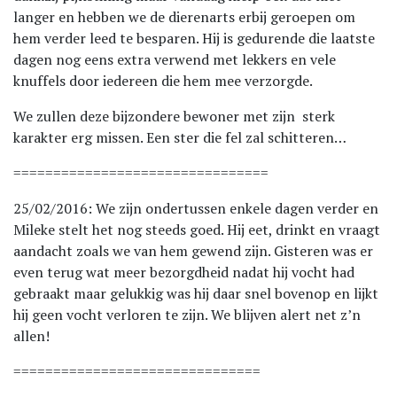
langer en hebben we de dierenarts erbij geroepen om
hem verder leed te besparen. Hij is gedurende die laatste
dagen nog eens extra verwend met lekkers en vele
knuffels door iedereen die hem mee verzorgde.
We zullen deze bijzondere bewoner met zijn sterk
karakter erg missen. Een ster die fel zal schitteren…
================================
25/02/2016: We zijn ondertussen enkele dagen verder en
Mileke stelt het nog steeds goed. Hij eet, drinkt en vraagt
aandacht zoals we van hem gewend zijn. Gisteren was er
even terug wat meer bezorgdheid nadat hij vocht had
gebraakt maar gelukkig was hij daar snel bovenop en lijkt
hij geen vocht verloren te zijn. We blijven alert net z’n
allen!
===============================