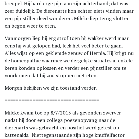
kreupel. Hij hard erge pijn aan zijn achterhand; dat was
zeer duidelijk. De dierenarts kon echter niets vinden maar
een pijnstiller deed wonderen. Mileke liep terug vlotter
en begon weer te eten.
Vanmorgen liep hij erg strof toen hij wakker werd maar
eens hij wat gelopen had, leek het veel beter te gaan.
Alles wijst op een geklemde zenuw of Hernia. Hij krijgt nu
de homeopathie waarmee we dergelijke situates al enkele
keren konden oplossen en verder een pijnstiller om te
voorkomen dat hij zou stoppen met eten.
Morgen bekijken we zijn toestand verder.
==================================
Mileke kwam toe op 8/7/2015 als gevonden zwerver
nadat hij door een collega poezenopvang naar de
dierenarts was gebracht en positief werd getest op
kattenaids. Niettegenstaande zijn hoge knuffelfactor