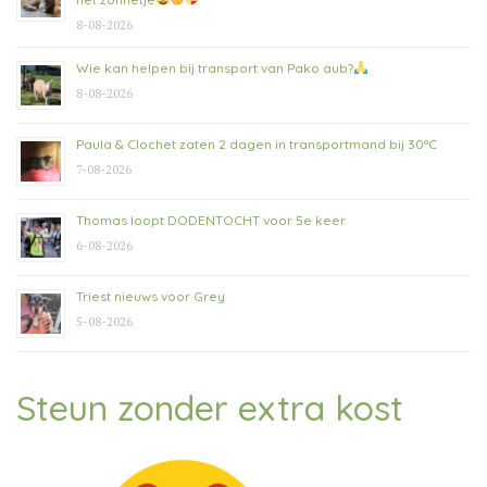
8-08-2026
Wie kan helpen bij transport van Pako aub?
8-08-2026
Paula & Clochet zaten 2 dagen in transportmand bij 30°C
7-08-2026
Thomas loopt DODENTOCHT voor 5e keer
6-08-2026
Triest nieuws voor Grey
5-08-2026
Steun zonder extra kost