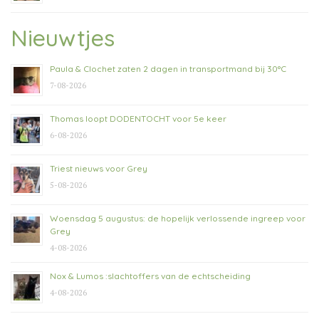
Nieuwtjes
Paula & Clochet zaten 2 dagen in transportmand bij 30°C
7-08-2026
Thomas loopt DODENTOCHT voor 5e keer
6-08-2026
Triest nieuws voor Grey
5-08-2026
Woensdag 5 augustus: de hopelijk verlossende ingreep voor
Grey
4-08-2026
Nox & Lumos :slachtoffers van de echtscheiding
4-08-2026