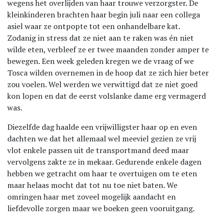
wegens het overlijden van haar trouwe verzorgster. De
kleinkinderen brachten haar begin juli naar een collega
asiel waar ze ontpopte tot een onhandelbare kat.
Zodanig in stress dat ze niet aan te raken was én niet
wilde eten, verbleef ze er twee maanden zonder amper te
bewegen. Een week geleden kregen we de vraag of we
Tosca wilden overnemen in de hoop dat ze zich hier beter
zou voelen. Wel werden we verwittigd dat ze niet goed
kon lopen en dat de eerst volslanke dame erg vermagerd
was.
Diezelfde dag haalde een vrijwilligster haar op en even
dachten we dat het allemaal wel meeviel gezien ze vrij
vlot enkele passen uit de transportmand deed maar
vervolgens zakte ze in mekaar. Gedurende enkele dagen
hebben we getracht om haar te overtuigen om te eten
maar helaas mocht dat tot nu toe niet baten. We
omringen haar met zoveel mogelijk aandacht en
liefdevolle zorgen maar we boeken geen vooruitgang.