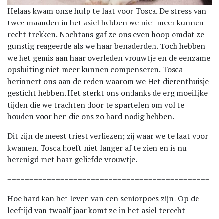
Helaas kwam onze hulp te laat voor Tosca. De stress van
twee maanden in het asiel hebben we niet meer kunnen
recht trekken. Nochtans gaf ze ons even hoop omdat ze
gunstig reageerde als we haar benaderden. Toch hebben
we het gemis aan haar overleden vrouwtje en de eenzame
opsluiting niet meer kunnen compenseren. Tosca
herinnert ons aan de reden waarom we Het dierenthuisje
gesticht hebben. Het sterkt ons ondanks de erg moeilijke
tijden die we trachten door te spartelen om vol te
houden voor hen die ons zo hard nodig hebben.
Dit zijn de meest triest verliezen; zij waar we te laat voor
kwamen. Tosca hoeft niet langer af te zien en is nu
herenigd met haar geliefde vrouwtje.
==============================================
Hoe hard kan het leven van een seniorpoes zijn! Op de
leeftijd van twaalf jaar komt ze in het asiel terecht