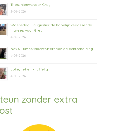
Triest nieuws voor Grey
5-08-2026
Woensdag 5 augustus: de hopelijk verlossende
ingreep voor Grey
4-08-2026
Nox & Lumos :slachtoffers van de echtscheiding
4-08-2026
Jolie, lief en knuffelig
4-08-2026
teun zonder extra
ost