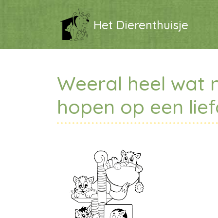
Het Dierenthuisje
Weeral heel wat 
hopen op een liefd