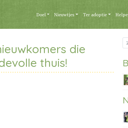
Doel
Nieuwtjes
Ter adoptie
Helpe
Zo
nieuwkomers die
na
evolle thuis!
B
N